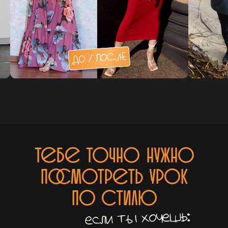
Тебе точно нужно
посмотреть урок
по стилю