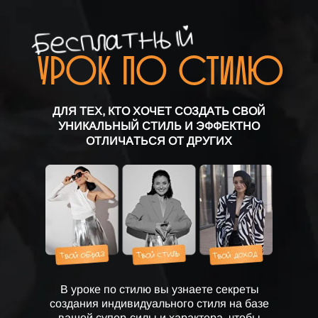
урок по стилю
ДЛЯ ТЕХ, КТО ХОЧЕТ СОЗДАТЬ СВОЙ
УНИКАЛЬНЫЙ СТИЛЬ И ЭФФЕКТНО
ОТЛИЧАТЬСЯ ОТ ДРУГИХ
В уроке по стилю вы узнаете секреты
создания индивидуального стиля на базе
вашей супер-силы и характера, чтобы