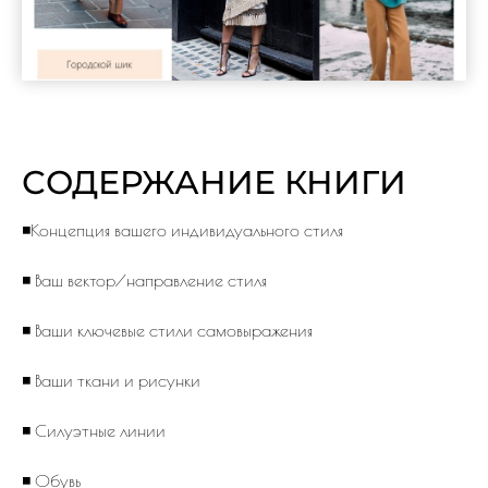
СОДЕРЖАНИЕ КНИГИ
◾️Концепция вашего индивидуального стиля
◾️ Ваш вектор/направление стиля
◾️ Ваши ключевые стили самовыражения
◾️ Ваши ткани и рисунки
◾️ Силуэтные линии
◾️ Обувь