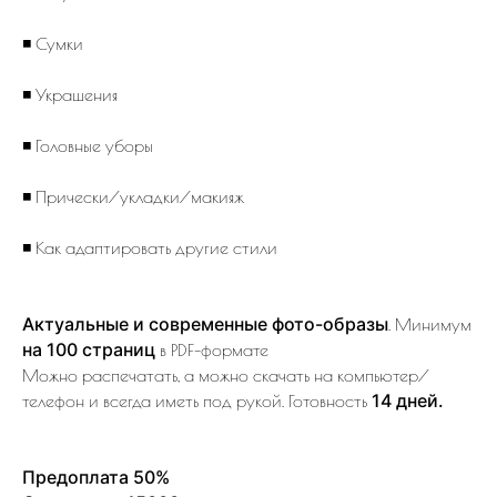
◾️ Сумки
◾️ Украшения
◾️ Головные уборы
◾️ Прически/укладки/макияж
◾️ Как адаптировать другие стили
Актуальные и современные фото
-образы
. Минимум
на 100 страниц
в PDF-формате
Можно распечатать, а можно скачать на компьютер/
14 дней.
телефон и всегда иметь под рукой. Готовность
Предоплата 50%