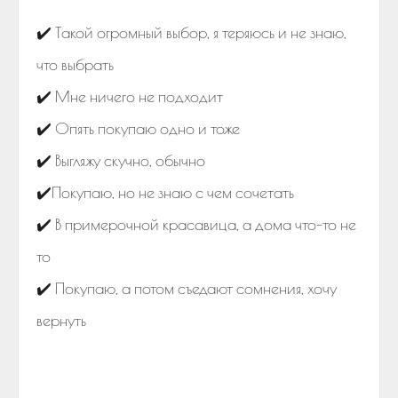
✔️ Такой огромный выбор, я теряюсь и не знаю,
что выбрать
✔️ Мне ничего не подходит
✔️ Опять покупаю одно и тоже
✔️ Выгляжу скучно, обычно
✔️Покупаю, но не знаю с чем сочетать
✔️ В примерочной красавица, а дома что-то не
то
✔️ Покупаю, а потом съедают сомнения, хочу
вернуть