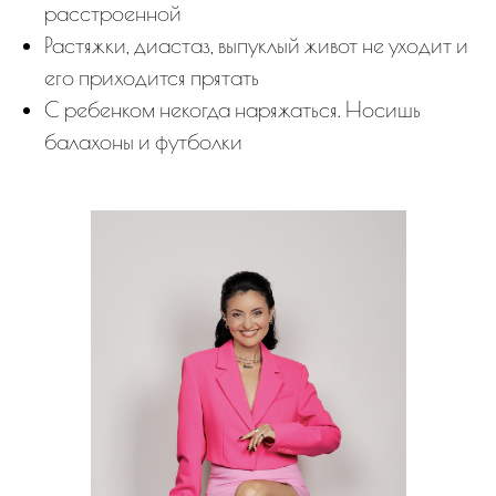
расстроенной
Растяжки, диастаз, выпуклый живот не уходит и
его приходится прятать
С ребенком некогда наряжаться. Носишь
балахоны и футболки