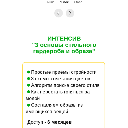
ИНТЕНСИВ
"3 основы стильного
гардероба и образа"
1.
Простые приёмы стройности
3.
3 схемы сочетания цветов
5.
Алгоритм поиска своего стиля
6.
Как перестать гоняться за
модой
7.
Составляем образы из
имеющихся вещей
Доступ -
6 месяцев