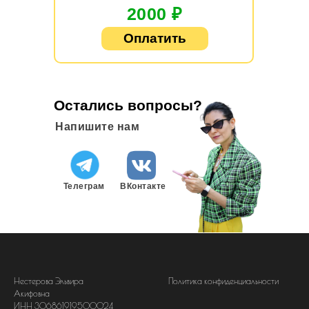
2000 ₽
Оплатить
Остались вопросы?
Напишите нам
Телеграм
ВКонтакте
Нестерова Эльвира
Политика конфиденциальности
Акифовна
ИНН 306861919500024