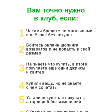
Вам точно нужно
в клуб, если:
1
Часами бродите по магазинами
и всё еще без покупок
Боитесь онлайн шопинга,
2
возвратов и не попасть в свой
размер
Не знаете что купить, в итоге
3
покупаете еще одни джинсы
и свитер
4
Купили вещь, но не знаете
с чем сочетать
5
Устали покупать и покупать,
а гардероб без изменений