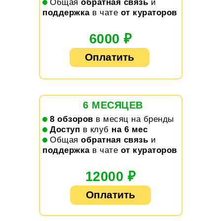
3.
О
бщая
обратная связь
и
поддержка
в чате
от кураторов
6000 ₽
Оплатить
6 МЕСЯЦЕВ
1.
8 обзоров
в месяц на бренды
2.
Доступ
в клуб
на 6 мес
3.
Общая
обратная связь
и
поддержка
в чате
от кураторов
12000 ₽
Оплатить