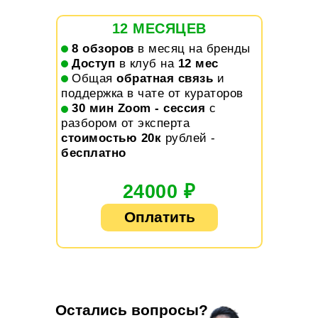
12 МЕСЯЦЕВ
1.
8 обзоров
в месяц на бренды
2.
Доступ
в клуб на
12 мес
3.
Общая
обратная связь
и
поддержка в чате от кураторов
4.
30 мин Zoom - cессия
с
разбором от эксперта
стоимостью 20к
рублей -
бесплатно
24000 ₽
Оплатить
Остались вопросы?