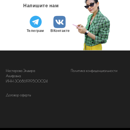
Напишите нам
Телеграм
ВКонтакте
Нестерова Эльвира
Политика конфиденциальности
Акифовна
ИНН 306861919500024
Договор оферты