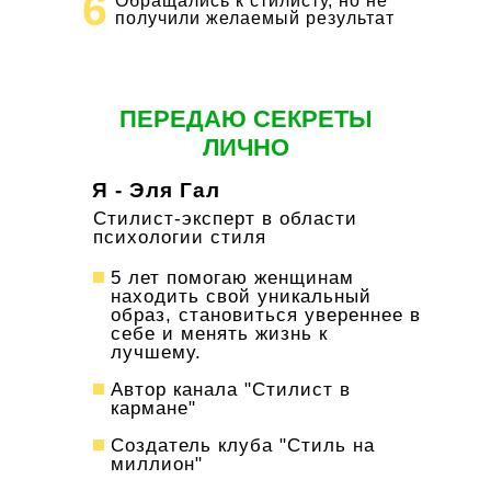
6
Обращались к стилисту, но не
получили желаемый результат
ПЕРЕДАЮ СЕКРЕТЫ
ЛИЧНО
Я -
Эля Гал
Стилист-эксперт в области
психологии стиля
5 лет помогаю женщинам
находить свой уникальный
образ, становиться увереннее в
себе и менять жизнь к
лучшему.
Автор канала "Стилист в
кармане"
Создатель клуба "Стиль на
миллион"